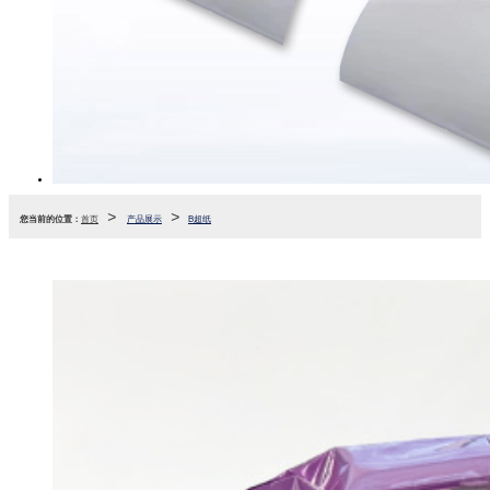
>
>
您当前的位置：
首页
产品展示
B超纸