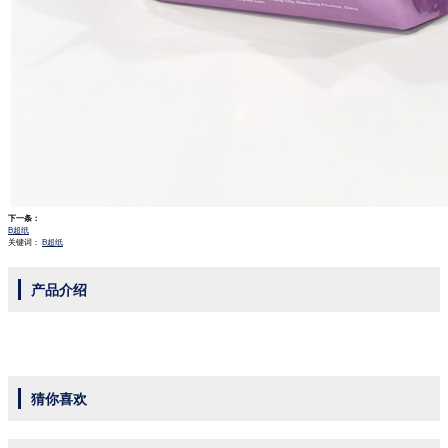
下一条：
B超纸
关键词：
B超纸
产品介绍
猜你喜欢