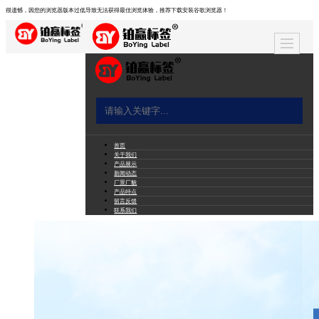
很遗憾，因您的浏览器版本过低导致无法获得最佳浏览体验，推荐下载安装谷歌浏览器！
首页
关于我们
产品展示
新闻动态
厂景厂貌
产品特点
留言反馈
联系我们